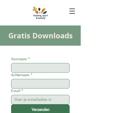
Gratis Downloads
Voornaam
*
Achternaam
*
E-mail
*
Verzenden