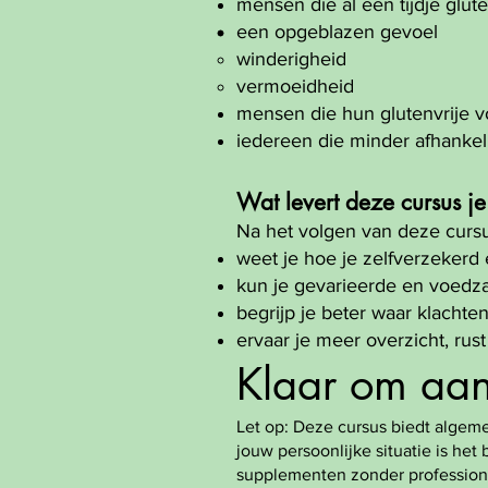
mensen die al een tijdje glut
een opgeblazen gevoel
winderigheid
vermoeidheid
mensen die hun glutenvrije 
iedereen die minder afhankelij
Wat levert deze cursus j
Na het volgen van deze cursu
weet je hoe je zelfverzekerd 
kun je gevarieerde en voedz
begrijp je beter waar klach
ervaar je meer overzicht, rus
Klaar om aan
Let op: Deze cursus biedt algeme
jouw persoonlijke situatie is het 
supplementen zonder profession