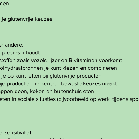
omen
 je glutenvrije keuzes
er andere:
n precies inhoudt
toffen zoals vezels, ijzer en B-vitaminen voorkomt
oolhydraatbronnen je kunt kiezen en combineren
 je op kunt letten bij glutenvrije producten
rije producten herkent en bewuste keuzes maakt
appen doen, koken en buitenshuis eten
en in sociale situaties (bijvoorbeeld op werk, tijdens sport
nsensitiviteit