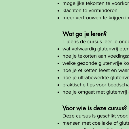
mogelijke tekorten te voork
klachten te verminderen
meer vertrouwen te krijgen in
Wat ga je leren?
Tijdens de cursus leer je ond
wat volwaardig glutenvrij ete
hoe je tekorten aan voedingss
welke gezonde glutenvrije k
hoe je etiketten leest en waar
hoe je ultrabewerkte glutenv
praktische tips voor boodsch
hoe je omgaat met glutenvrij et
Voor wie is deze cursus?
Deze cursus is geschikt voor:
mensen met coeliakie of glute