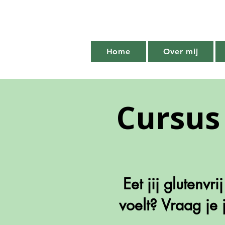
Home
Over mij
Cursus
Eet jij glutenvr
voelt? Vraag je 