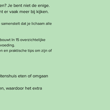
n? Je bent niet de enige.
t er vaak meer bij kijken.
 samenstelt dat je lichaam alle
ouwt In 15 overzichtelijke
 voeding.
n en praktische tips om zijn of
uitenshuis eten of omgaan
nen, waardoor het extra