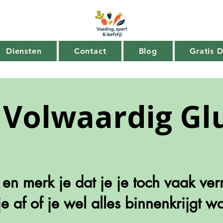
Diensten
Contact
Blog
Gratis 
 Volwaardig Glu
ij en merk je dat je je toch vaak ve
je af of je wel alles binnenkrijgt w