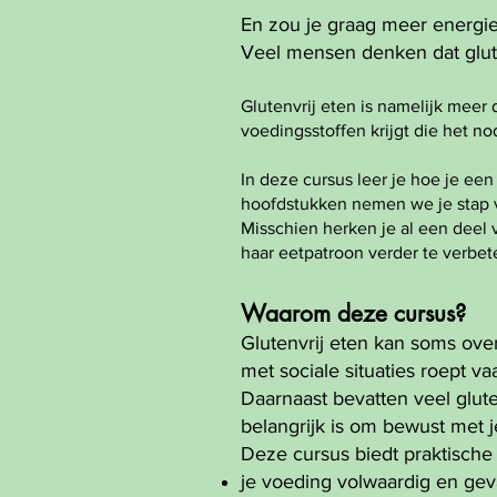
En zou je graag meer energie
Veel mensen denken dat gluten
Glutenvrij eten is namelijk meer 
voedingsstoffen krijgt die het n
In deze cursus leer je hoe je ee
hoofdstukken nemen we je stap v
Misschien herken je al een deel 
haar eetpatroon verder te verbet
Waarom deze cursus?
Glutenvrij eten kan soms ove
met sociale situaties roept v
Daarnaast bevatten veel glute
belangrijk is om bewust met 
Deze cursus biedt praktisch
je voeding volwaardig en gev