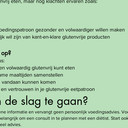
envrij eten, maar nog klachten ervaren zoals:
voedingspatroon gezonder en volwaardiger willen maken
k wil zijn van kant-en-klare glutenvrije producten
e op?
s:
en volwaardig glutenvrij kunt eten
ame maaltijden samenstellen
ten vandaan kunnen komen
t en vertrouwen in je glutenvrije eetpatroon
 de slag te gaan?
ne informatie en vervangt geen persoonlijk voedingsadvies. Voo
belangrijk om een consult in te plannen met een diëtist. Start ook
eel advies.