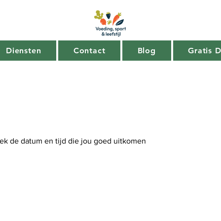
Diensten
Contact
Blog
Gratis 
ek de datum en tijd die jou goed uitkomen