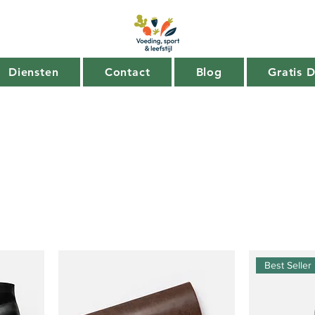
Diensten
Contact
Blog
Gratis 
Best Seller