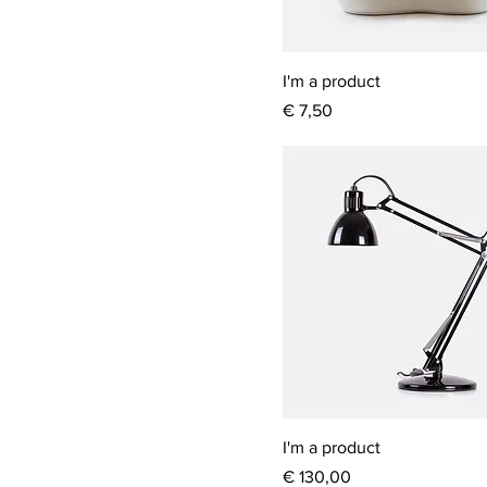
I'm a product
Prijs
€ 7,50
I'm a product
Prijs
€ 130,00