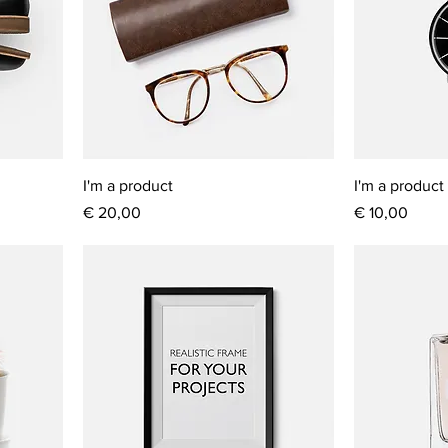
I'm a product
I'm a product
Prijs
Prijs
€ 20,00
€ 10,00