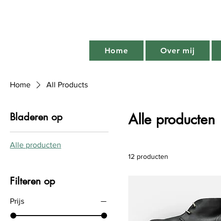
Home
Over mij
Home
All Products
Bladeren op
Alle producten
Alle producten
12 producten
Filteren op
Prijs