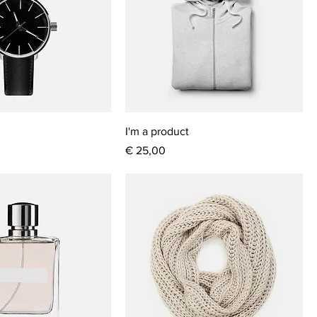
I'm a product
Prijs
€ 25,00